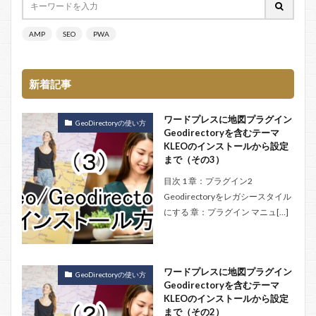
AMP
SEO
PWA
新着記事
ワードプレスに地図プラグイン
GeoDirectoryの使い方
Geodirectoryを含むテーマ
KLEOのインストールから設定
まで（その3）
目次 1 章：プラグイン2
Geodirectoryをレガシースタイル
にする 章：プラグイン マニュ[…]
ワードプレスに地図プラグイン
GeoDirectoryの使い方
Geodirectoryを含むテーマ
KLEOのインストールから設定
まで（その2）