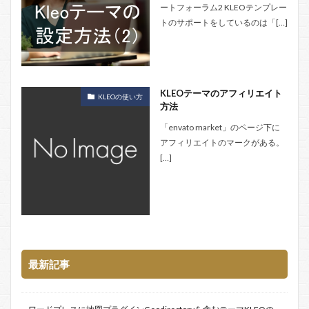
ートフォーラム2 KLEOテンプレー
トのサポートをしているのは「[…]
KLEOテーマのアフィリエイト
KLEOの使い方
方法
「envato market」のページ下に
アフィリエイトのマークがある。
[…]
最新記事