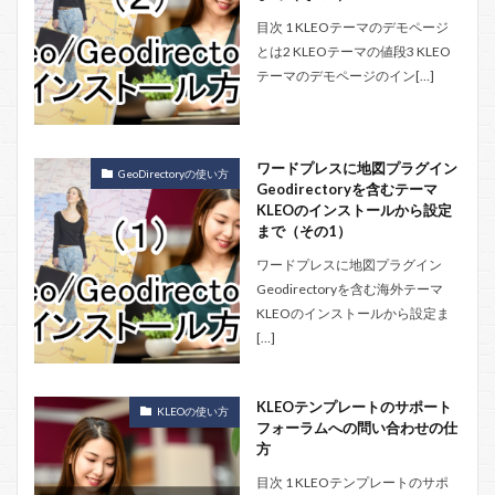
目次 1 KLEOテーマのデモページ
とは2 KLEOテーマの値段3 KLEO
テーマのデモページのイン[…]
ワードプレスに地図プラグイン
GeoDirectoryの使い方
Geodirectoryを含むテーマ
KLEOのインストールから設定
まで（その1）
ワードプレスに地図プラグイン
Geodirectoryを含む海外テーマ
KLEOのインストールから設定ま
[…]
KLEOテンプレートのサポート
KLEOの使い方
フォーラムへの問い合わせの仕
方
目次 1 KLEOテンプレートのサポ