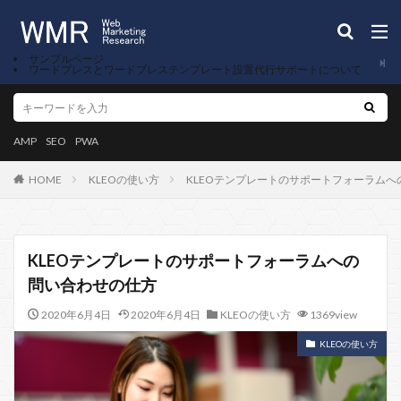
サンプルページ
ワードプレスとワードプレステンプレート設置代行サポートについて
AMP
SEO
PWA
KLEOの使い方
KLEOテンプレートのサポートフォーラム
HOME
KLEOテンプレートのサポートフォーラムへの
問い合わせの仕方
2020年6月4日
2020年6月4日
KLEOの使い方
1369view
KLEOの使い方