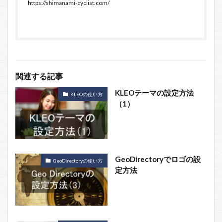
https://shimanami-cyclist.com/
関連する記事
KLEOテーマの設定方法
KLEOの使い方
（1）
GeoDirectoryでロゴの設
GeoDirectoryの使い方
定方法